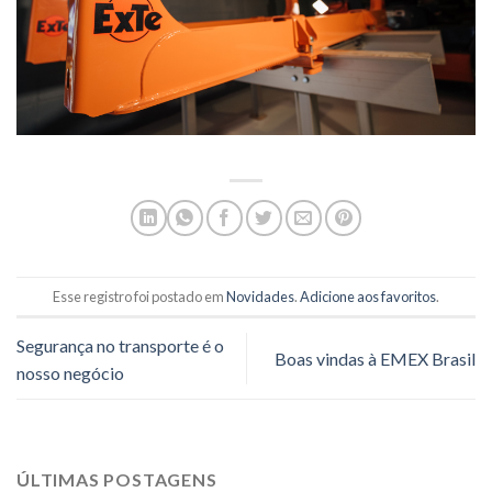
Esse registro foi postado em
Novidades
.
Adicione aos favoritos
.
Segurança no transporte é o
Boas vindas à EMEX Brasil
nosso negócio
ÚLTIMAS POSTAGENS