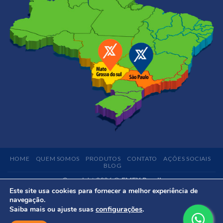
HOME
QUEM SOMOS
PRODUTOS
CONTATO
AÇÕES SOCIAIS
BLOG
Copyright 2026 ©
EMEX Brasil
Este site usa cookies para fornecer a melhor experiência de
navegação.
configurações
.
Saiba mais ou ajuste suas