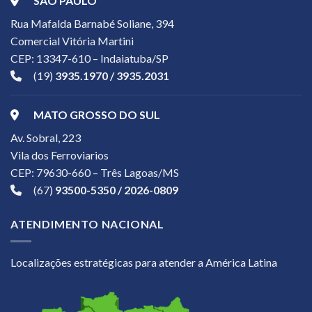
SÃO PAULO
Rua Mafalda Barnabé Soliane, 394
Comercial Vitória Martini
CEP: 13347-610 – Indaiatuba/SP
(19)
3935.1970 / 3935.2031
MATO GROSSO DO SUL
Av. Sobral, 223
Vila dos Ferroviarios
CEP: 79630-660 – Três Lagoas/MS
(67)
93500-5350 / 2026-0809
ATENDIMENTO NACIONAL
Localizações estratégicas para atender a América Latina