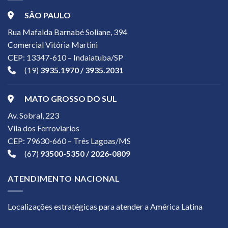
SÃO PAULO
Rua Mafalda Barnabé Soliane, 394
Comercial Vitória Martini
CEP: 13347-610 – Indaiatuba/SP
(19)
3935.1970 / 3935.2031
MATO GROSSO DO SUL
Av. Sobral, 223
Vila dos Ferroviarios
CEP: 79630-660 – Três Lagoas/MS
(67)
93500-5350 / 2026-0809
ATENDIMENTO NACIONAL
Localizações estratégicas para atender a América Latina