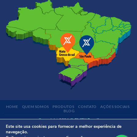
HOME
QUEM SOMOS
PRODUTOS
CONTATO
AÇÕES SOCIAIS
BLOG
Copyright 2026 ©
EMEX Brasil
Este site usa cookies para fornecer a melhor experiência de
navegação.